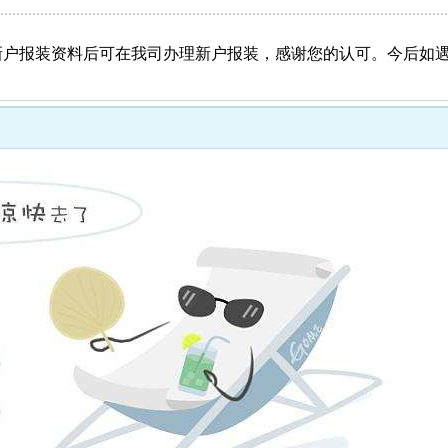
户报装资料后可在我司办理新户报装，感谢您的认可。今后如遇