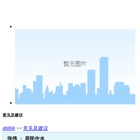
意见及建议
d8898
>>
意见及建议
张伟 ： 居民中水