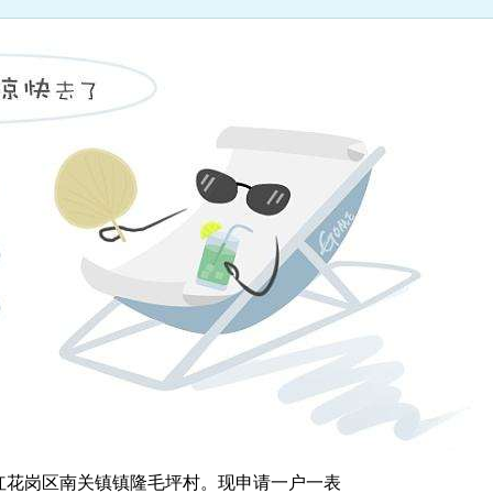
红花岗区南关镇镇隆毛坪村。现申请一户一表