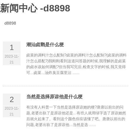
新闻中心 -d8898
d8898
潮汕卤鹅是什么梗
1
卤菜的调料汁怎么配制?卤菜的调料汁怎么配制?(卤菜的调料
2023-11-
汁怎么搭配?)我刚刚看到这道问答题的时候,我理解的是卤菜
21
的卤水该如何调配?但当我写完后,检查文字的时候,我又觉得
可...卤菜...油炸臭豆腐里沾 ......
当然是选择原谅他是什么梗
2
有没有人科普一下当然是选择原谅她的梗?唐唐以前出的问
2023-11-
题,老婆出轨了是原谅他还是...有些人就用绿字选了原谅她然
21
后就火起来了。看到这个颜色你应该懂了吧。唐唐以前出的
问题,老婆出轨了是原谅他...当然是选 ......