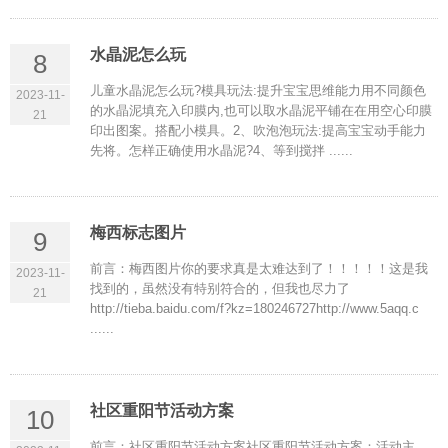
水晶泥怎么玩
8
儿童水晶泥怎么玩?模具玩法:提升宝宝思维能力用不同颜色
2023-11-
的水晶泥填充入印膜内,也可以取水晶泥平铺在在用空心印膜
21
印出图案。搭配小模具。2、吹泡泡玩法:提高宝宝动手能力
先将。怎样正确使用水晶泥?4、等到搅拌 ......
梅西标志图片
9
前言：梅西图片你的要求真是太难达到了！！！！！这是我
2023-11-
找到的，虽然没有特别符合的，但我也尽力了
21
http://tieba.baidu.com/f?kz=180246727http://www.5aqq.c
......
社区重阳节活动方案
10
前言：社区重阳节活动方案社区重阳节活动方案：活动主