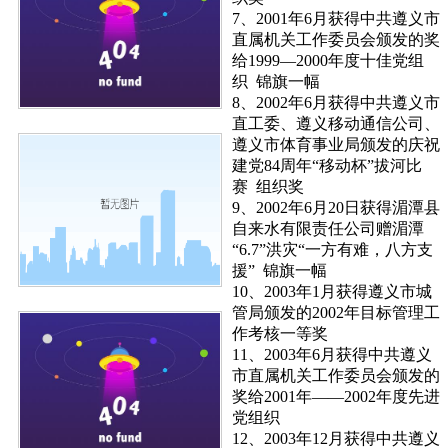
7、2001年6月获得中共遵义市
直属机关工作委员会颁发的奖
给1999—2000年度十佳党组
织 锦旗一幅
8、2002年6月获得中共遵义市
直工委、遵义移动通信公司、
遵义市体育事业局颁发的庆祝
建党84周年“移动杯”拔河比
赛 组织奖
9、2002年6月20日获得湄潭县
自来水有限责任公司赠湄潭
“6.7”洪灾“一方有难，八方支
援” 锦旗一幅
10、2003年1月获得遵义市城
管局颁发的2002年目标管理工
作考核一等奖
11、2003年6月获得中共遵义
市直属机关工作委员会颁发的
奖给2001年——2002年度先进
党组织
12、2003年12月获得中共遵义