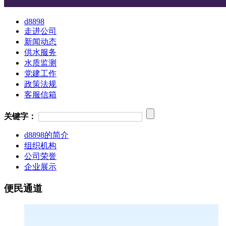
d8898
走进公司
新闻动态
供水服务
水质监测
党建工作
政策法规
客服信箱
关键字：
d8898的简介
组织机构
公司荣誉
企业展示
便民通道