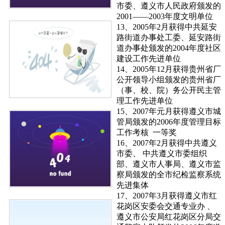
市委、遵义市人民政府颁发的
2001——2003年度文明单位
13、2005年2月获得中共延安
路街道办事处工委、延安路街
道办事处颁发的2004年度社区
建设工作先进单位
14、2005年12月获得贵州省厂
公开领导小组颁发的贵州省厂
（事、校、院）务公开民主管
理工作先进单位
15、2007年元月获得遵义市城
管局颁发的2006年度管理目标
工作考核 一等奖
16、2007年2月获得中共遵义
市委、 中共遵义市委组织
部、遵义市人事局、遵义市监
察局颁发的全市纪检监察系统
先进集体
17、2007年3月获得遵义市红
花岗区安委会交通专业办 、
遵义市公安局红花岗区分局交