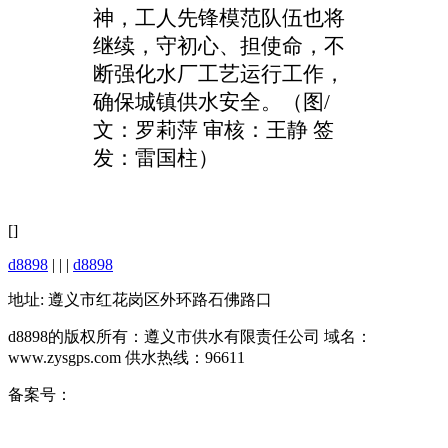
神
，
工人先锋模范队伍也将
继续，守初心、担使命，
不
断强化水厂工艺运行工作，
确保城镇供水安全
。
（
图/
文：罗莉萍 审核：王静 签
发：雷国柱
）
[]
d8898
| | |
d8898
地址: 遵义市红花岗区外环路石佛路口
d8898的版权所有：遵义市供水有限责任公司 域名：
www.zysgps.com 供水热线：96611
备案号：