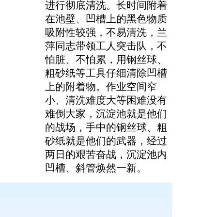
进行彻底清洗。长时间附着
在池壁、凹槽上的黑色物质
吸附性较强，不易清洗，
兰
萍同志带领工人突击队
，不
怕脏、不怕累，用钢丝球、
粗砂纸等工具仔细清除凹槽
上的附着物
。
作业空间窄
小、清洗难度大等困难没有
难倒大家
，
沉淀池就是他们
的战场，手中的钢丝球、粗
砂纸就是他们的武器，经过
两日
的艰苦奋战，沉淀池内
凹槽、斜管焕然一新
。