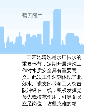
工艺池清洗是水厂供水的
重要环节，定期开展清洗工
作对水质安全具有重要意
义。此次工作深刻体现了
北
郊水厂党支部带领工人突击
队冲锋在一线，
积极
发挥
党
员
先锋模范作用，引导党员
立足岗位
、
攻坚克难
的精