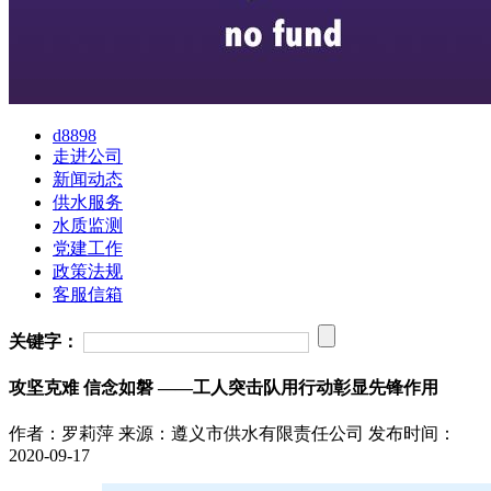
d8898
走进公司
新闻动态
供水服务
水质监测
党建工作
政策法规
客服信箱
关键字：
攻坚克难 信念如磐 ——工人突击队用行动彰显先锋作用
作者：罗莉萍
来源：遵义市供水有限责任公司
发布时间：
2020-09-17