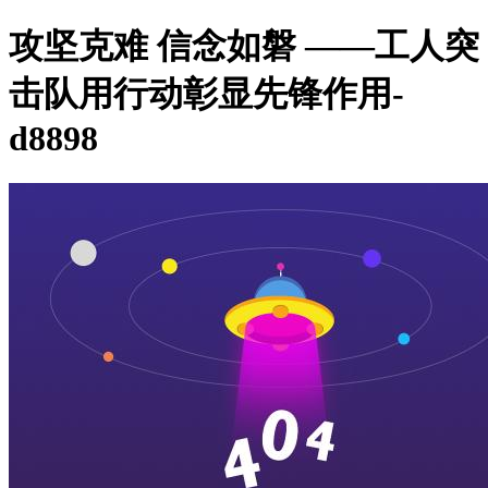
攻坚克难 信念如磐 ——工人突
击队用行动彰显先锋作用-
d8898