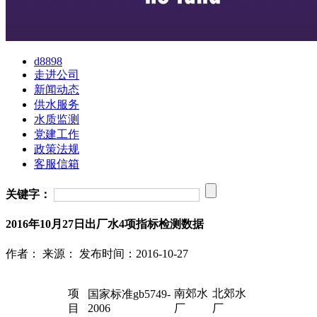
d8898
走进公司
新闻动态
供水服务
水质监测
党建工作
政策法规
客服信箱
关键字：
2016年10月27日出厂水4项指标检测数据
作者：
来源：
发布时间：2016-10-27
项
南郊水
北郊水
国家标准gb5749-
目
2006
厂
厂