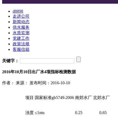
d8898
走进公司
新闻动态
供水服务
水质监测
党建工作
政策法规
客服信箱
关键字：
2016年10月10日出厂水4项指标检测数据
作者：
来源：
发布时间：2016-10-10
项目
国家标准gb5749-2006
南郊水厂
北郊水厂
浊度
≤1ntu
0.25
0.65