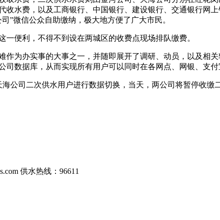
代收水费，以及工商银行、中国银行、建设银行、交通银行网上
公司”微信公众自助缴纳，极大地方便了广大市民。
这一便利，不得不到设在两城区的收费点现场排队缴费。
难作为办实事的大事之一，并随即展开了调研、动员，以及相关软
公司数据库，从而实现所有用户可以同时在各网点、网银、支付
、天海公司二次供水用户进行数据切换，当天，两公司将暂停收缴
com 供水热线：96611