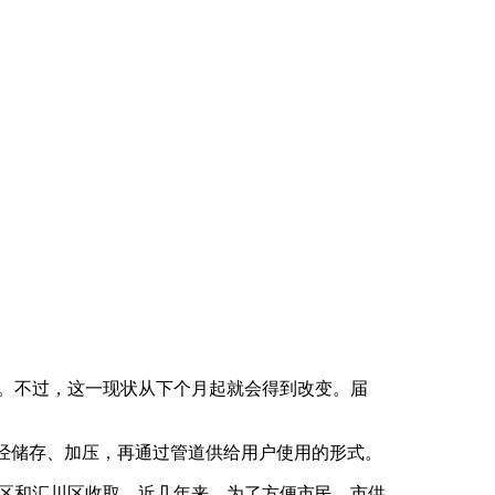
。不过，这一现状从下个月起就会得到改变。届
水经储存、加压，再通过管道供给用户使用的形式。
区和汇川区收取。近几年来，为了方便市民，市供