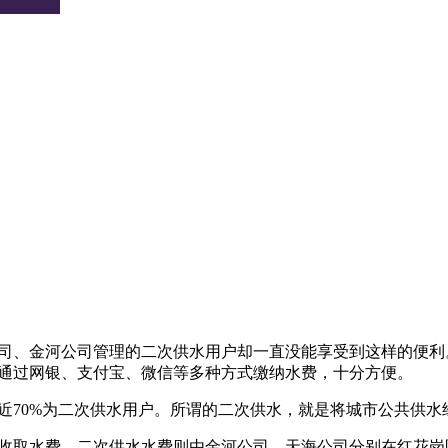
司、金河公司管理的二次供水用户却一直没能享受到这样的便利
通过网银、支付宝、微信等多种方式缴纳水费，十分方便。
中近70%为二次供水用户。所谓的二次供水，就是将城市公共供
收取水费，二次供水水费则由金河公司、天海公司分别在红花岗