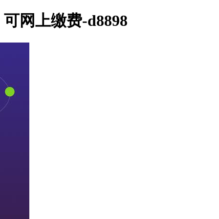
网上缴费-d8898