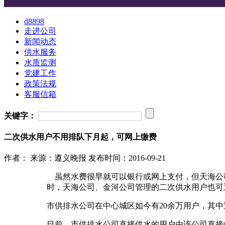
d8898
走进公司
新闻动态
供水服务
水质监测
党建工作
政策法规
客服信箱
关键字：
二次供水用户不用排队下月起，可网上缴费
作者：
来源：遵义晚报
发布时间：2016-09-21
虽然水费很早就可以银行或网上支付，但天海公
时，天海公司、金河公司管理的二次供水用户也可
市供排水公司在中心城区如今有20余万用户，其
目前，市供排水公司直接供水的用户由该公司直接