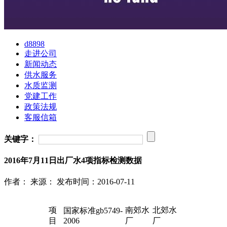
d8898
走进公司
新闻动态
供水服务
水质监测
党建工作
政策法规
客服信箱
关键字：
2016年7月11日出厂水4项指标检测数据
作者：
来源：
发布时间：2016-07-11
项
南郊水
北郊水
国家标准gb5749-
目
2006
厂
厂