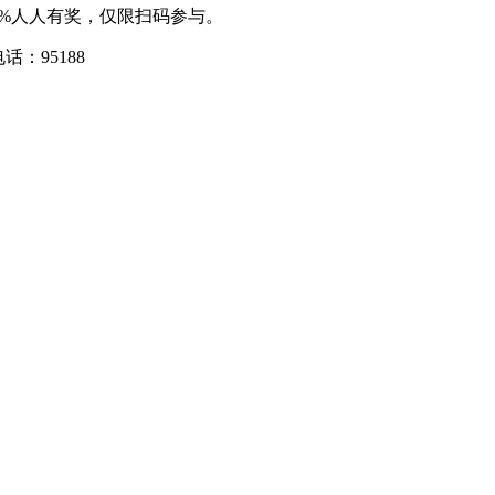
0%人人有奖，仅限扫码参与。
：95188