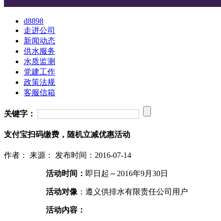
d8898
走进公司
新闻动态
供水服务
水质监测
党建工作
政策法规
客服信箱
关键字：
支付宝扫码缴费，随机立减优惠活动
作者：
来源：
发布时间：2016-07-14
活动时间：
即日起～2016年9月30日
活动对像
：遵义供排水有限责任公司用户
活动内容：