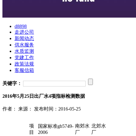
d8898
走进公司
新闻动态
供水服务
水质监测
党建工作
政策法规
客服信箱
关键字：
2016年5月25日出厂水4项指标检测数据
作者：
来源：
发布时间：2016-05-25
项
南郊水
北郊水
国家标准gb5749-
目
2006
厂
厂