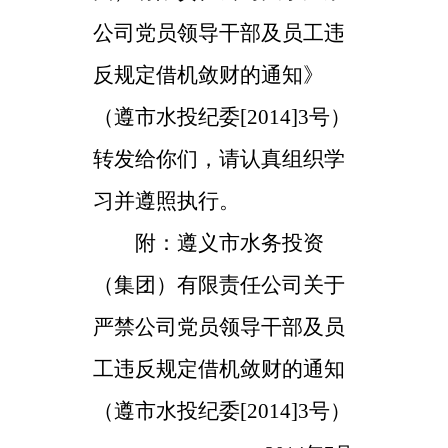
公司党员领导干部及员工违
反规定借机敛财的通知》
（遵市水投纪委
[2014]3
号）
转发给你们，请认真组织学
习并遵照执行。
附：遵义市水务投资
（集团）有限责任公司关于
严禁公司党员领导干部及员
工违反规定借机敛财的通知
（遵市水投纪委
[2014]3
号）