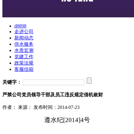
d8898
走进公司
新闻动态
供水服务
水质监测
党建工作
政策法规
客服信箱
关键字：
严禁公司党员领导干部及员工违反规定借机敛财
作者：
来源：
发布时间：2014-07-23
遵水纪
[2014]4
号