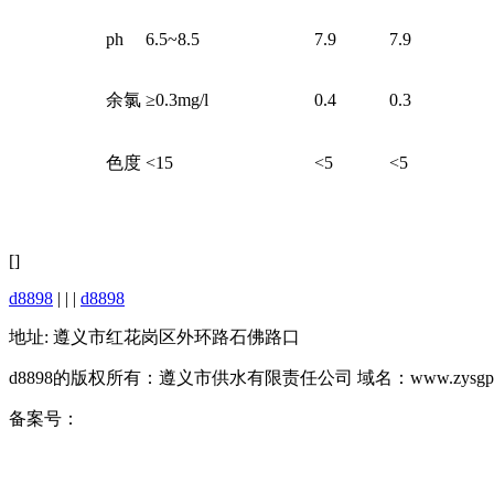
ph
6.5~8.5
7.9
7.9
余氯
≥0.3mg/l
0.4
0.3
色度
<15
<5
<5
[]
d8898
| | |
d8898
地址: 遵义市红花岗区外环路石佛路口
d8898的版权所有：遵义市供水有限责任公司 域名：www.zysgps.
备案号：