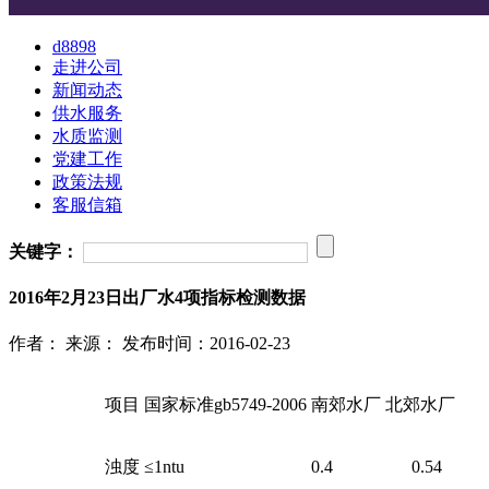
d8898
走进公司
新闻动态
供水服务
水质监测
党建工作
政策法规
客服信箱
关键字：
2016年2月23日出厂水4项指标检测数据
作者：
来源：
发布时间：2016-02-23
项目
国家标准gb5749-2006
南郊水厂
北郊水厂
浊度
≤1ntu
0.4
0.54