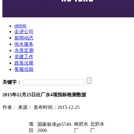
d8898
走进公司
新闻动态
供水服务
水质监测
党建工作
政策法规
客服信箱
关键字：
2015年12月25日出厂水4项指标检测数据
作者：
来源：
发布时间：2015-12-25
项
南郊水
北郊水
国家标准gb5749-
目
2006
厂
厂