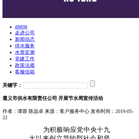
d8898
走进公司
新闻动态
供水服务
水质监测
党建工作
政策法规
客服信箱
关键字：
遵义市供水有限责任公司 开展节水周宣传活动
作者：谭蓉 陈远卓
来源：客户服务中心
发布时间：2019-05-
22
为积极响应党中央十九
大以来创立节约型社会和坚