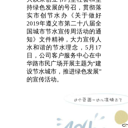
持绿色发展的号召，
贯彻落
实市创节水办《关于做好
2019
年遵义市第二十八届全
国城市节水宣传周活动的通
知》
文件
精神
，大力宣传人
水和谐的节水理念，
5
月
17
日，公司客户服务中心
在中
华路市民广场开展主题为“建
设节水城市，推进绿色发展”
的宣传活动。