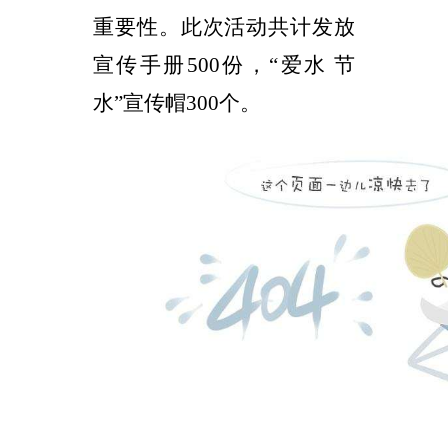
重要性。此次活动共计发放
宣传手册
500
份，“爱水
节
水”宣传帽
300
个。