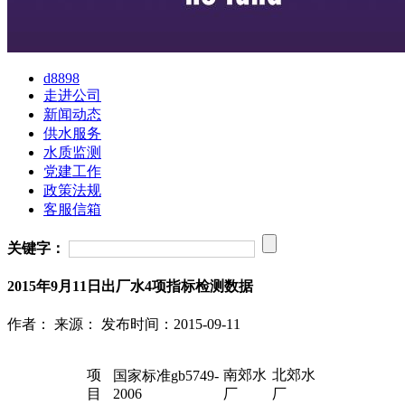
d8898
走进公司
新闻动态
供水服务
水质监测
党建工作
政策法规
客服信箱
关键字：
2015年9月11日出厂水4项指标检测数据
作者：
来源：
发布时间：2015-09-11
项
南郊水
北郊水
国家标准gb5749-
目
2006
厂
厂