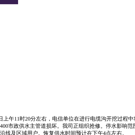
11日上午11时20分左右，电信单位在进行电缆沟开挖过程
n400市政供水主管道损坏。我司正组织抢修。停水影响范
沿线及区域用户。恢复供水时间预计在下午4点左右。