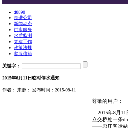
d8898
走进公司
新闻动态
供水服务
水质监测
党建工作
政策法规
客服信箱
关键字：
2015年8月11日临时停水通知
作者：
来源：
发布时间：2015-08-11
尊敬的用户：
2015年8月
立交桥处一条d
——忠庄客运站