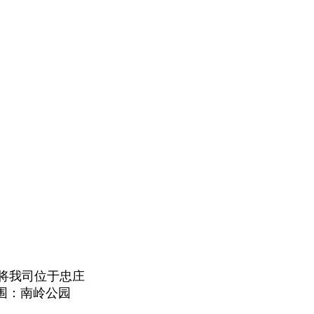
中将我司位于忠庄
围：南岭公园