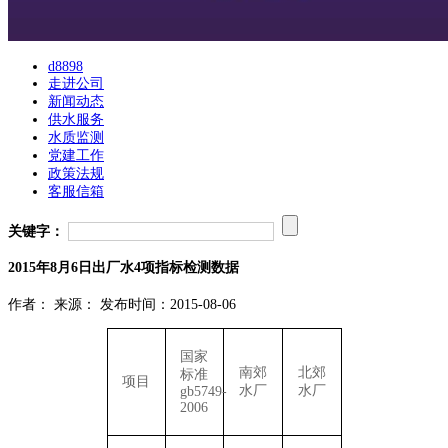
d8898
走进公司
新闻动态
供水服务
水质监测
党建工作
政策法规
客服信箱
关键字：
2015年8月6日出厂水4项指标检测数据
作者：
来源：
发布时间：2015-08-06
国家
南郊
北郊
标准
项目
水厂
水厂
gb5749-
2006