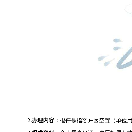
2.办理内容：
报停是指客户因空置
（
单位