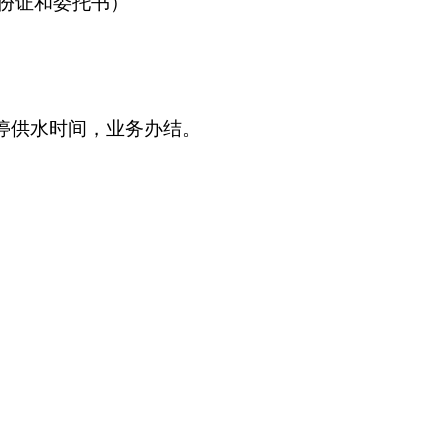
份证和委托书）
停供水时间，业务办结。