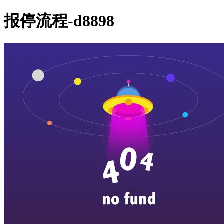
报停流程-d8898