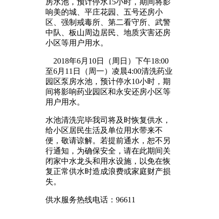
房水池，预计停水15小时，期间将影
响美的城、平庄花园、五号还房小
区、强制戒毒所、第二看守所、武警
中队、板山周边居民、地质灾害还房
小区等用户用水。
2018年6月10日（周日）下午18:00
至6月11日（周一）凌晨4:00清洗药业
园区泵房水池，预计停水10小时，期
间将影响药业园区和永安还房小区等
用户用水。
水池清洗完毕我司将及时恢复供水，
给小区居民生活及单位用水带来不
便，敬请谅解。若提前通水，恕不另
行通知，为确保安全，请在此期间关
闭家中水龙头和用水设施，以免在恢
复正常供水时造成浪费或家庭财产损
失。
供水服务热线电话：96611