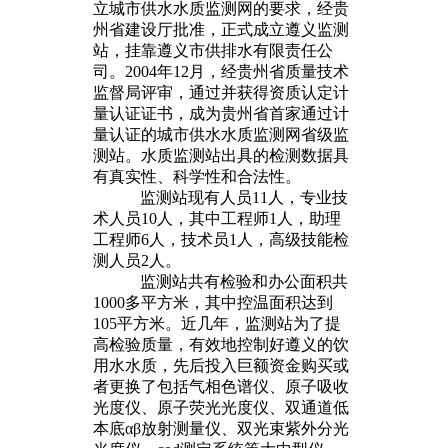
立城市供水水质监测网的要求，经贵
州省建设厅批准，正式成立遵义监测
站，挂靠遵义市供排水有限责任公
司。2004年12月，经贵州省质量技术
监督局评审，通过并获得资质认定计
量认证证书，成为贵州省首家通过计
量认证的城市供水水质监测网省级监
测站。
水质监测站出具的检测数据具
有真实性、科学性和合法性。
监测站现有人员11人，专业技
术人员10人，其中工程师1人，助理
工程师6人，技术员1人，高级技能检
测人员2人。
监测站共有检验和办公面积共
1000多平方米，其中控温面积达到
105平方米。近几年，监测站为了提
高检验质量，有效地控制好遵义的饮
用水水质，先后投入巨额资金购买或
者更换了包括气相色谱仪、原子吸收
光度仪、原子荧光光度仪、双通道低
本底αβ放射测量仪、双光束紫外分光