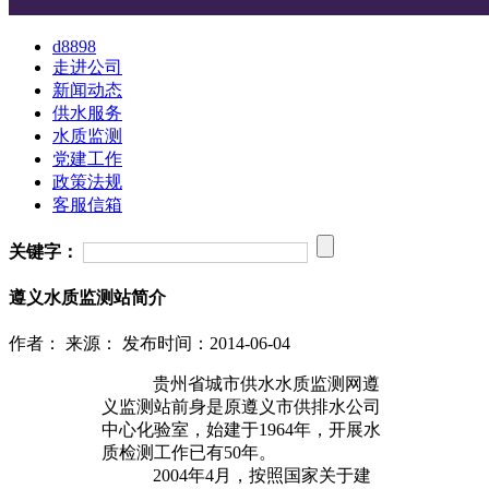
d8898
走进公司
新闻动态
供水服务
水质监测
党建工作
政策法规
客服信箱
关键字：
遵义水质监测站简介
作者：
来源：
发布时间：2014-06-04
贵州省城市供水水质监测网遵
义监测站前身是原遵义市供排水公司
中心化验室，始建于1964年，开展水
质检测工作已有50年。
2004年4月，按照国家关于建