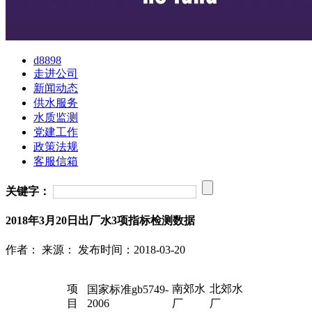
d8898
走进公司
新闻动态
供水服务
水质监测
党建工作
政策法规
客服信箱
关键字：
2018年3月20日出厂水3项指标检测数据
作者：
来源：
发布时间：2018-03-20
项
南郊水
北郊水
国家标准gb5749-
目
2006
厂
厂