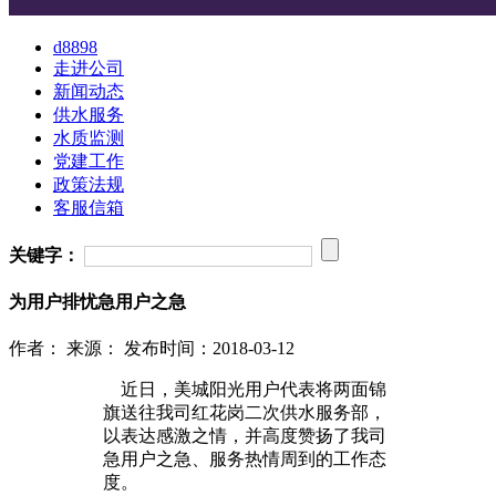
d8898
走进公司
新闻动态
供水服务
水质监测
党建工作
政策法规
客服信箱
关键字：
为用户排忧急用户之急
作者：
来源：
发布时间：2018-03-12
近日，美城阳光用户代表将两面锦
旗送往我司红花岗二次供水服务部，
以表达感激之情，并高度赞扬了我司
急用户之急、服务热情周到的工作态
度。