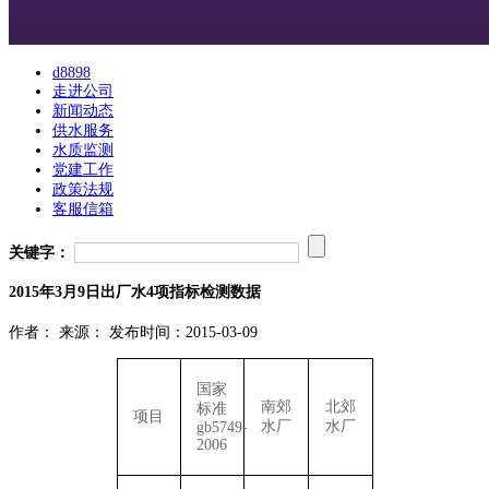
d8898
走进公司
新闻动态
供水服务
水质监测
党建工作
政策法规
客服信箱
关键字：
2015年3月9日出厂水4项指标检测数据
作者：
来源：
发布时间：2015-03-09
国家
南郊
北郊
标准
项目
水厂
水厂
gb5749-
2006