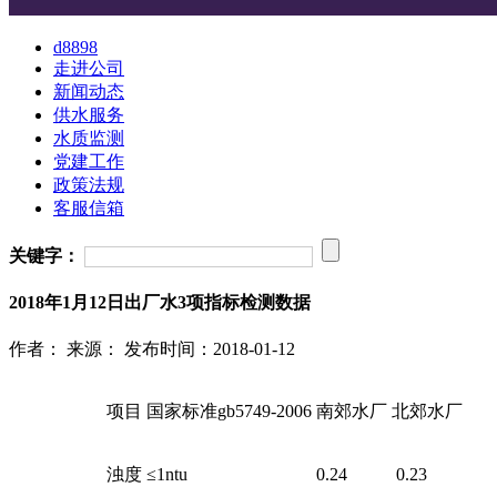
d8898
走进公司
新闻动态
供水服务
水质监测
党建工作
政策法规
客服信箱
关键字：
2018年1月12日出厂水3项指标检测数据
作者：
来源：
发布时间：2018-01-12
项目
国家标准gb5749-2006
南郊水厂
北郊水厂
浊度
≤1ntu
0.24
0.23