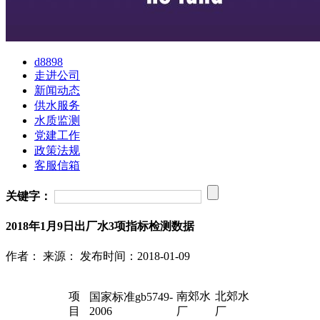
d8898
走进公司
新闻动态
供水服务
水质监测
党建工作
政策法规
客服信箱
关键字：
2018年1月9日出厂水3项指标检测数据
作者：
来源：
发布时间：2018-01-09
项
南郊水
北郊水
国家标准gb5749-
目
2006
厂
厂