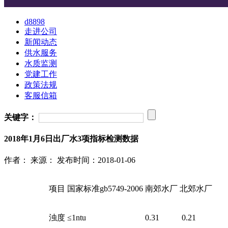
d8898
走进公司
新闻动态
供水服务
水质监测
党建工作
政策法规
客服信箱
关键字：
2018年1月6日出厂水3项指标检测数据
作者：
来源：
发布时间：2018-01-06
项目
国家标准gb5749-2006
南郊水厂
北郊水厂
浊度
≤1ntu
0.31
0.21