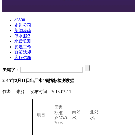
d8898
走进公司
新闻动态
供水服务
水质监测
党建工作
政策法规
客服信箱
关键字：
2015年2月11日出厂水4项指标检测数据
作者：
来源：
发布时间：2015-02-11
国家
南郊
北郊
标准
项目
水厂
水厂
gb5749-
2006