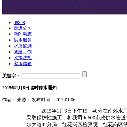
d8898
走进公司
新闻动态
供水服务
水质监测
党建工作
政策法规
客服信箱
关键字：
2015年1月6日临时停水通知
作者：
来源：
发布时间：2015-01-06
2015年1月6日下午15：40分在南
采取保护性施工，将我司dn600市政供水管
尔大道42分局---红花岗区检察院—红花岗