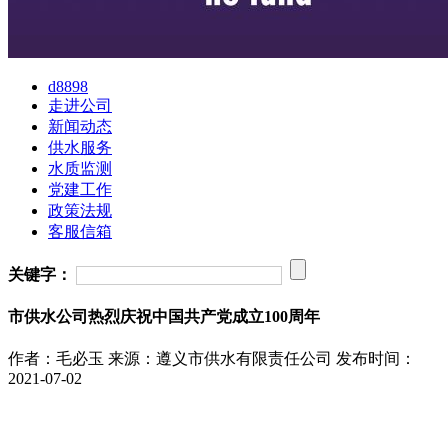
d8898
走进公司
新闻动态
供水服务
水质监测
党建工作
政策法规
客服信箱
关键字：
市供水公司热烈庆祝中国共产党成立100周年
作者：毛必玉
来源：遵义市供水有限责任公司
发布时间：
2021-07-02