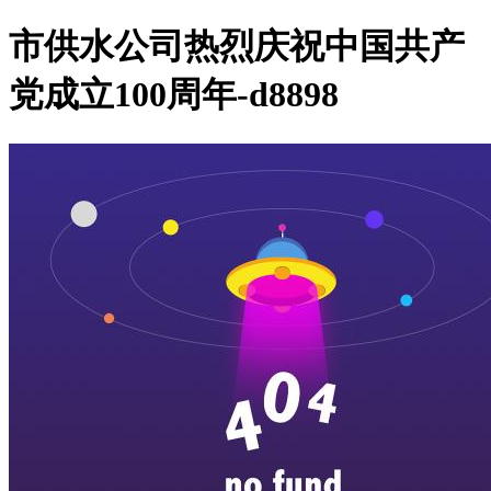
市供水公司热烈庆祝中国共产
党成立100周年-d8898