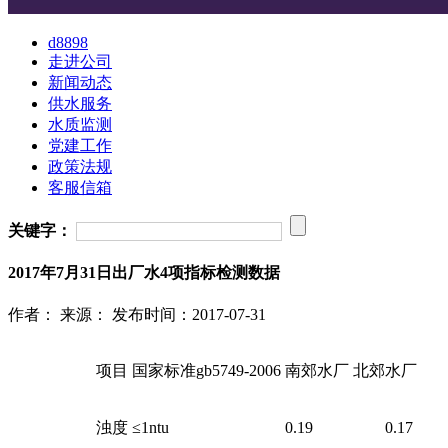
d8898
走进公司
新闻动态
供水服务
水质监测
党建工作
政策法规
客服信箱
关键字：
2017年7月31日出厂水4项指标检测数据
作者：
来源：
发布时间：2017-07-31
项目
国家标准gb5749-2006
南郊水厂
北郊水厂
浊度
≤1ntu
0.19
0.17