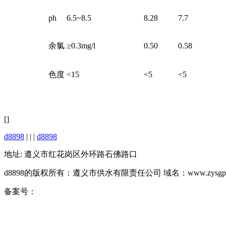
ph
6.5~8.5
8.28
7.7
余氯
≥0.3mg/l
0.50
0.58
色度
<15
<5
<5
[]
d8898
| | |
d8898
地址: 遵义市红花岗区外环路石佛路口
d8898的版权所有：遵义市供水有限责任公司 域名：www.zysgps.
备案号：