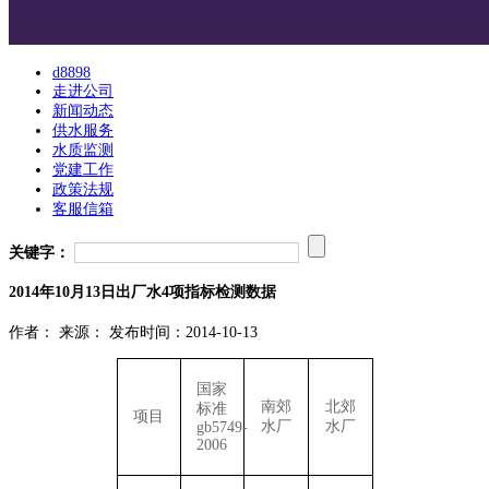
d8898
走进公司
新闻动态
供水服务
水质监测
党建工作
政策法规
客服信箱
关键字：
2014年10月13日出厂水4项指标检测数据
作者：
来源：
发布时间：2014-10-13
国家
南郊
北郊
标准
项目
水厂
水厂
gb5749-
2006