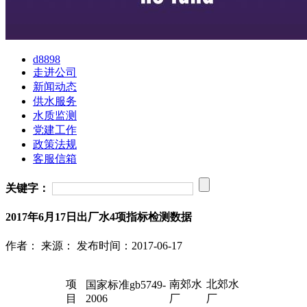
d8898
走进公司
新闻动态
供水服务
水质监测
党建工作
政策法规
客服信箱
关键字：
2017年6月17日出厂水4项指标检测数据
作者：
来源：
发布时间：2017-06-17
项
南郊水
北郊水
国家标准gb5749-
目
2006
厂
厂