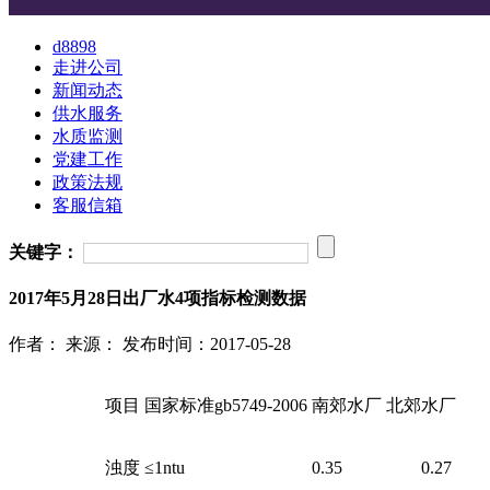
d8898
走进公司
新闻动态
供水服务
水质监测
党建工作
政策法规
客服信箱
关键字：
2017年5月28日出厂水4项指标检测数据
作者：
来源：
发布时间：2017-05-28
项目
国家标准gb5749-2006
南郊水厂
北郊水厂
浊度
≤1ntu
0.35
0.27