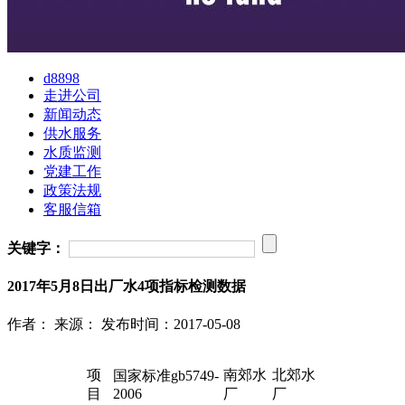
d8898
走进公司
新闻动态
供水服务
水质监测
党建工作
政策法规
客服信箱
关键字：
2017年5月8日出厂水4项指标检测数据
作者：
来源：
发布时间：2017-05-08
项
南郊水
北郊水
国家标准gb5749-
目
2006
厂
厂