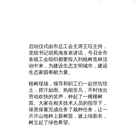
启动仪式由市总工会主席王珏主持，
党组书记胡凤海发表讲话，号召全市
各级工会组织都要投入到植树造林活
动中来，为建设生态文明城市，建设
生态家园奉献力量。
植树现场，领导和职工们一起挖坑培
土，挥汗如雨、热闹非凡，不时传出
劳动欢快的笑声，种起了一棵棵树
苗。大家在相关技术人员的指导下，
保质保量完成任务了栽种任务，让一
片片山地种上新树苗，披上绿新衣，
树立起了绿色希望。