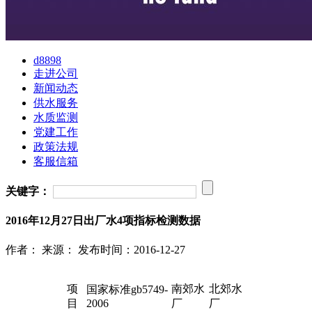
d8898
走进公司
新闻动态
供水服务
水质监测
党建工作
政策法规
客服信箱
关键字：
2016年12月27日出厂水4项指标检测数据
作者：
来源：
发布时间：2016-12-27
项
南郊水
北郊水
国家标准gb5749-
目
2006
厂
厂