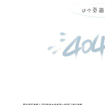
图为我司考察人员到珠海水务集团一线部门进行考察