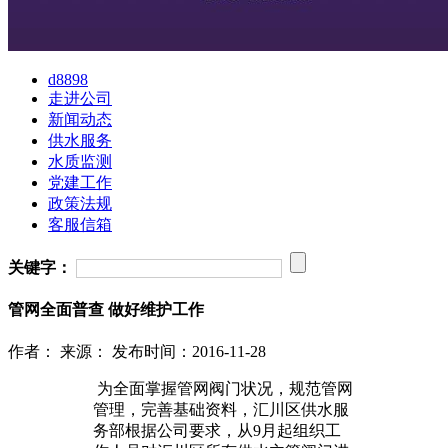
d8898
走进公司
新闻动态
供水服务
水质监测
党建工作
政策法规
客服信箱
关键字：
管网全面普查 做好维护工作
作者：
来源：
发布时间：2016-11-28
为全面掌握管网阀门状况，规范管网
管理，完善基础资料，汇川区供水服
务部根据公司要求，从9月起组织工