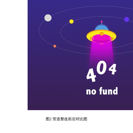
图
2.
管道整改前后对比图